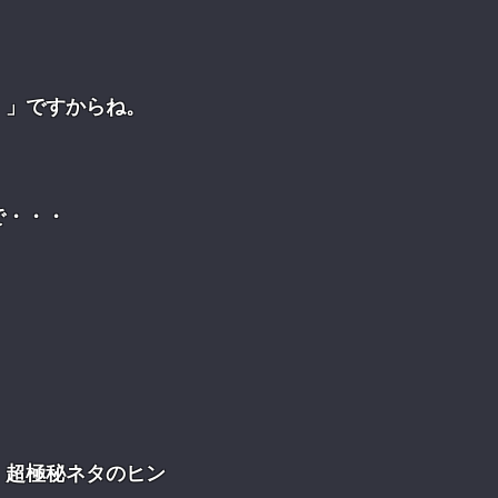
・」ですからね。
で・・・
、超極秘ネタのヒン