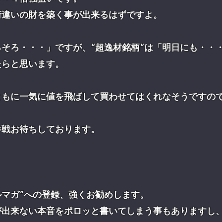
桁違いの財を築く事が出来るはずですよ。
ろそろ・・・」ですが、“超逸材銘柄”は「明日にも・・
たらと思います。
ともに一気に値を飛ばして買わせてはくれなそうですの
参戦お待ちしております。
ルマガ”への登録、強くお勧めします。
が出来ない本音をポロッと書いてしまう事もありますし