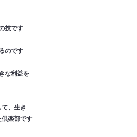
の技です
るのです
きな利益を
して、生き
た倶楽部です