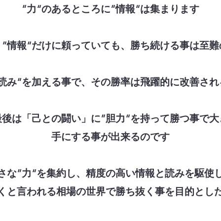
”力“のあるところに”情報“は集まります
、”情報“だけに頼っていても、勝ち続ける事は至難
”読み“を加える事で、その勝率は飛躍的に改善され
最後は「己との闘い」に”胆力“を持って勝つ事で大
手にする事が出来るのです
さな”力“を集約し、精度の高い情報と読みを駆使
くと言われる相場の世界で勝ち抜く事を目的とし