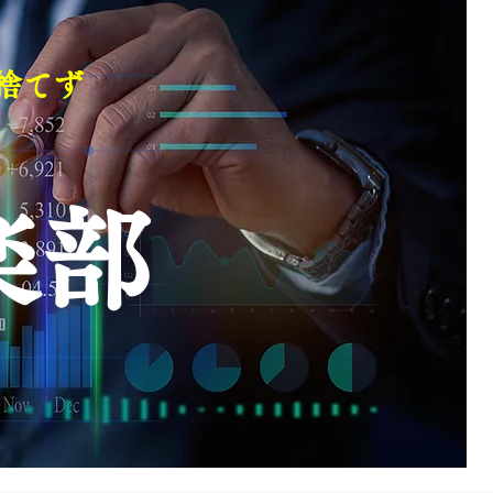
捨てず
楽部