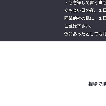
トも意識して書く事
立ち会い日の夜、１日
同業他社の様に、１
ご登録下さい。
仮にあったとしても
相場で勝