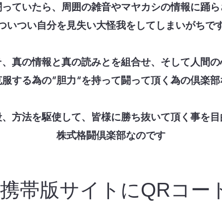
闘っていたら、周囲の雑音やマヤカシの情報に踊ら
ついつい自分を見失い大怪我をしてしまいがちで
そ、真の情報と真の読みとを組合せ、そして人間の
克服する為の”胆力“を持って闘って頂く為の倶楽部
段、方法を駆使して、皆様に勝ち抜いて頂く事を目
株式格闘倶楽部なのです
携帯版サイトにQRコー
ス