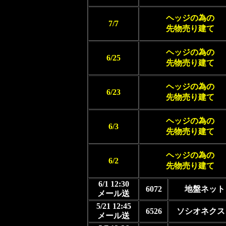
ヘッジの為の
7/7
先物売り建て
ヘッジの為の
6/25
先物売り建て
ヘッジの為の
6/23
先物売り建て
ヘッジの為の
6/3
先物売り建て
ヘッジの為の
6/2
先物売り建て
6/1 12:30
6072
地盤ネット
メール送
5/21 12:45
6526
ソシオネクス
メール送