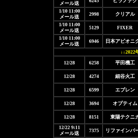
6245
ヒラノテク
メール送
1/10 11:00
2998
クリアル
メール送
1/10 11:00
5129
FIXER
メール送
1/10 11:00
6946
日本アビオニ
メール送
↓↓20
12/28
6258
平田機工
12/28
4274
細谷火工
12/28
6599
エブレン
12/28
3694
オプティム
12/28
8151
東陽テクニ
12/22 9:11
7375
リファインバ
メール送