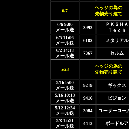
ヘッジの為の
6/7
先物売り建て
6/6 9:00
ＰＫＳＨＡ
3993
メール送
Ｔｅｃｈ
6/5 11:06
6182
メタリアル
メール送
6/2 14:18
7367
セルム
メール送
ヘッジの為の
5/23
先物売り建て
5/16 9:00
9219
ギックス
メール送
5/16 10:13
9416
ビジョン
メール送
5/12 12:34
3984
ユーザーロー
メール送
5/8 12:51
4413
ボードルア
メール送