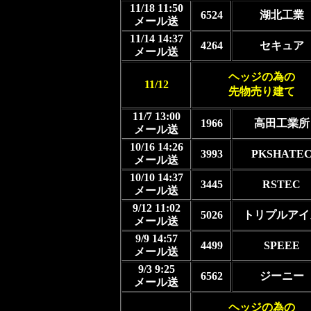
11/18 11:50
6524
湖北工業
メール送
11/14 14:37
4264
セキュア
メール送
ヘッジの為の
11/12
先物売り建て
11/7 13:00
1966
高田工業所
メール送
10/16 14:26
3993
PKSHATE
メール送
10/10 14:37
3445
RSTEC
メール送
9/12 11:02
5026
トリプルアイ
メール送
9/9 14:57
4499
SPEEE
メール送
9/3 9:25
6562
ジーニー
メール送
ヘッジの為の