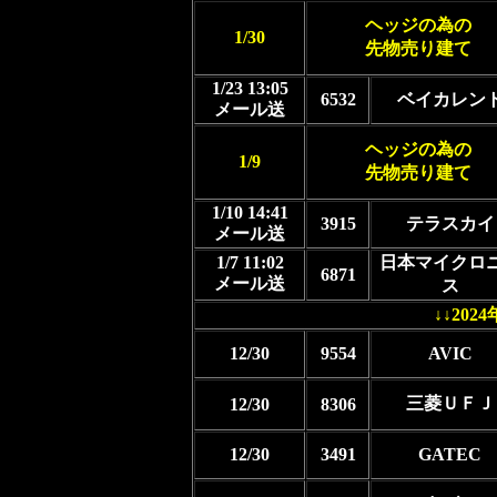
ヘッジの為の
1/30
先物売り建て
1/23 13:05
6532
ベイカレン
メール送
ヘッジの為の
1/9
先物売り建て
1/10 14:41
3915
テラスカイ
メール送
1/7 11:02
日本マイクロ
6871
メール送
ス
↓↓20
12/30
9554
AVIC
三菱ＵＦＪ
12/30
8306
12/30
3491
GATEC