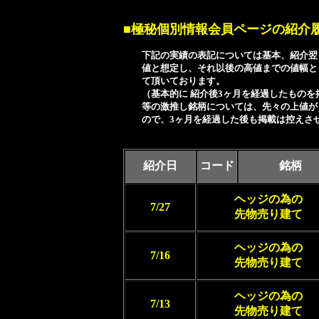
■極秘個別情報会員ページの紹介
下記の実績の表記については基本、紹介翌
値と想定し、それ以後の高値までの値幅と
て頂いております。
（基本的に 紹介後3ヶ月を経過したものを
等の激推し銘柄については、先々の上値が
ので、3ヶ月を経過した後も掲載は控えさせ
紹介日
コード
銘柄
ヘッジの為の
7/27
先物売り建て
ヘッジの為の
7/16
先物売り建て
ヘッジの為の
7/13
先物売り建て