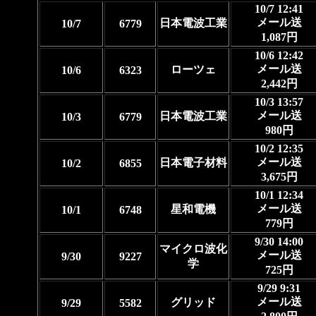
10/7 12:41
メール送
日本電波工業
10/7
6779
1,087円
10/6 12:42
メール送
ローツェ
10/6
6323
2,442円
10/3 13:57
メール送
日本電波工業
10/3
6779
980円
10/2 12:35
メール送
日本電子材料
10/2
6855
3,675円
10/1 12:34
メール送
星和電機
10/1
6748
779円
9/30 14:00
マイクロ波化
メール送
9/30
9227
学
725円
9/29 9:31
メール送
グリッド
9/29
5582