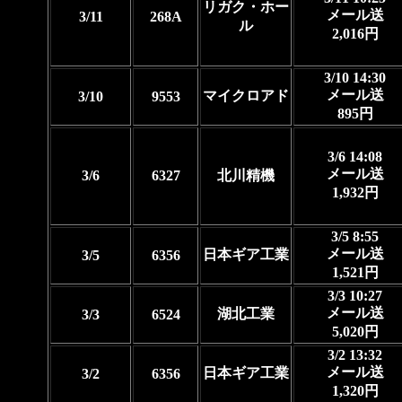
リガク・ホー
メール送
3/11
268A
ル
2,016円
3/10 14:30
メール送
マイクロアド
3/10
9553
895円
3/6 14:08
メール送
3/6
6327
北川精機
1,932円
3/5 8:55
メール送
日本ギア工業
3/5
6356
1,521円
3/3 10:27
メール送
湖北工業
3/3
6524
5,020円
3/2 13:32
メール送
日本ギア工業
3/2
6356
1,320円