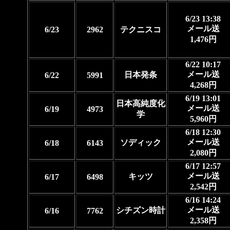
6/23 13:38
メール送
6/23
2962
テクニスコ
1,476円
6/22 10:17
メール送
日本発条
6/22
5991
4,268円
6/19 13:01
日本高純度化
メール送
6/19
4973
学
5,960円
6/18 12:30
メール送
ソディック
6/18
6143
2,080円
6/17 12:57
メール送
キッツ
6/17
6498
2,542円
6/16 14:24
メール送
シチズン時計
6/16
7762
2,358円