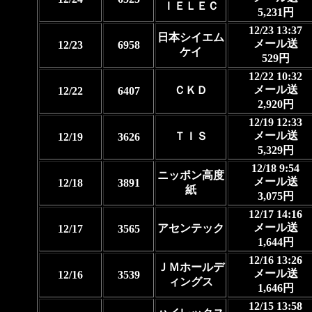
ＩＥＬＥＣ
5,231円
12/23 13:37
日本シイエム
メール送
12/23
6958
ケイ
529円
12/22 10:32
メール送
ＣＫＤ
12/22
6407
2,920円
12/19 12:33
メール送
ＴＩＳ
12/19
3626
5,329円
12/18 9:54
ニッポン高度
メール送
12/18
3891
紙
3,075円
12/17 14:16
メール送
アセンテック
12/17
3565
1,644円
12/16 13:26
ＪＭホールデ
メール送
12/16
3539
ィングス
1,646円
12/15 13:58