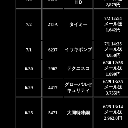
ＨＤ
2,879円
7/2 12:54
メール送
7/2
215A
タイミー
1,642円
7/1 14:35
メール送
イワキポンプ
7/1
6237
4,050円
6/30 12:56
メール送
テクニスコ
6/30
2962
1,890円
6/29 13:35
グローバルセ
メール送
6/29
4417
キュリティ
3,755円
6/25 13:14
メール送
6/25
5471
大同特殊鋼
2,962.0円